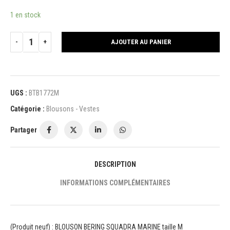
1 en stock
AJOUTER AU PANIER
UGS :
BTB1772M
Catégorie :
Blousons - Vestes
Partager
DESCRIPTION
INFORMATIONS COMPLÉMENTAIRES
(Produit neuf) : BLOUSON BERING SQUADRA MARINE taille M