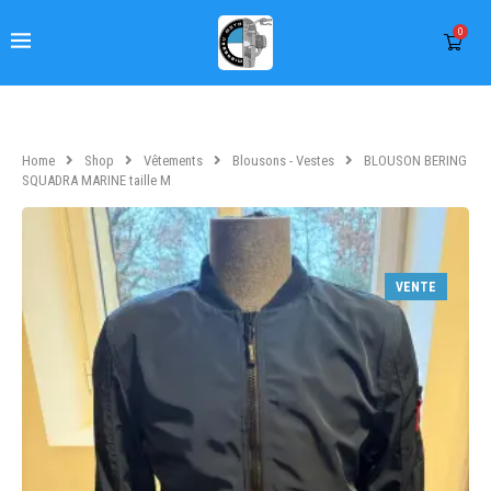
0
Home
Shop
Vêtements
Blousons - Vestes
BLOUSON BERING
SQUADRA MARINE taille M
VENTE