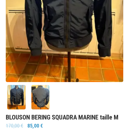
BLOUSON BERING SQUADRA MARINE taille M
170,00
€
85,00
€