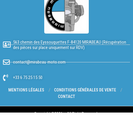
563 chemin des Eyssouquettes F-84120 MIRABEAU (Récupération
des pièces sur place uniquement sur RDV)
contact@mirabeau-moto.com
+33 6 75 25 15 50
MENTIONS LÉGALES
CONDITIONS GÉNÉRALES DE VENTE
CONTACT
Copyright @2026 – All Right Reserved.