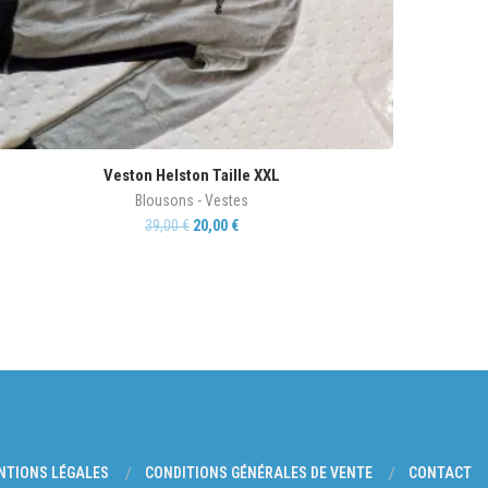
Veston Helston Taille XXL
Blousons - Vestes
39,00
€
20,00
€
NTIONS LÉGALES
CONDITIONS GÉNÉRALES DE VENTE
CONTACT