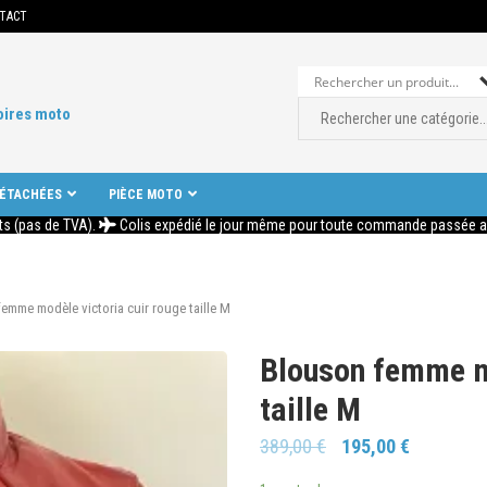
TACT
oires moto
DÉTACHÉES
PIÈCE MOTO
ts (pas de TVA).
Colis expédié le jour même pour toute commande passée ava
emme modèle victoria cuir rouge taille M
Blouson femme mo
taille M
389,00
€
195,00
€