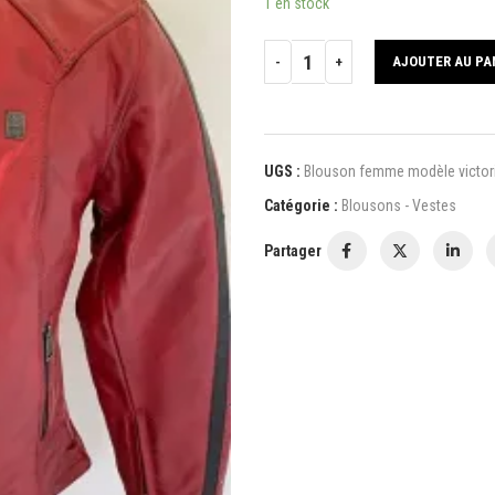
1 en stock
AJOUTER AU PA
UGS :
Blouson femme modèle victoria
Catégorie :
Blousons - Vestes
Partager