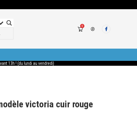
0
nt 13h ! (du lundi au vendredi)
dèle victoria cuir rouge