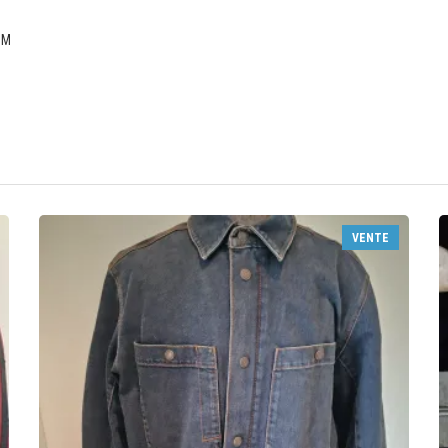
 M
VENTE