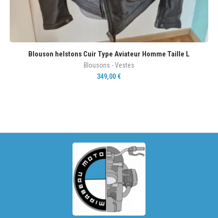
Blouson helstons Cuir Type Aviateur Homme Taille L
Blousons - Vestes
349,00
€