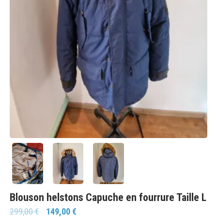
Blouson helstons Capuche en fourrure Taille L
299,00
€
149,00
€