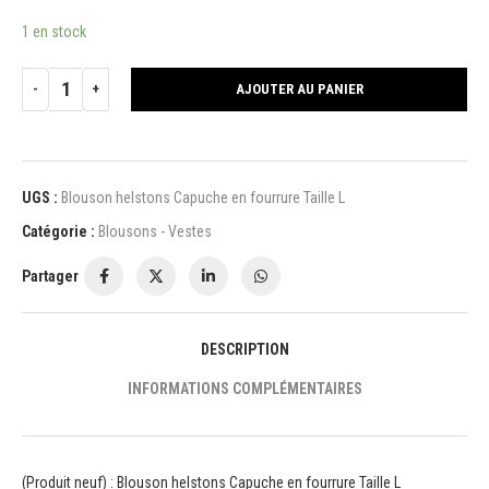
1 en stock
AJOUTER AU PANIER
UGS :
Blouson helstons Capuche en fourrure Taille L
Catégorie :
Blousons - Vestes
Partager
DESCRIPTION
INFORMATIONS COMPLÉMENTAIRES
(Produit neuf) : Blouson helstons Capuche en fourrure Taille L