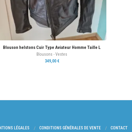
Blouson helstons Cuir Type Aviateur Homme Taille L
Blousons - Vestes
349,00
€
NTIONS LÉGALES
CONDITIONS GÉNÉRALES DE VENTE
CONTACT