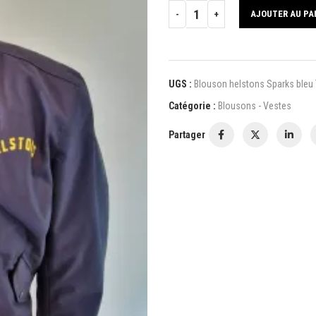
AJOUTER AU PA
UGS :
Blouson helstons Sparks bleu T
Catégorie :
Blousons - Vestes
Partager