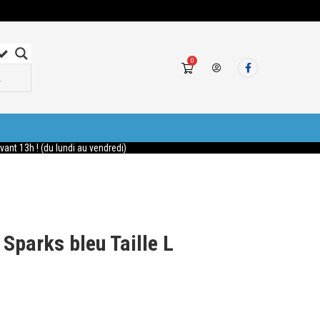
0
nt 13h ! (du lundi au vendredi)
Sparks bleu Taille L