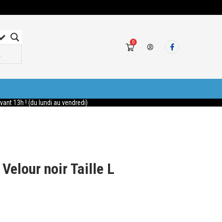
0
nt 13h ! (du lundi au vendredi)
Velour noir Taille L