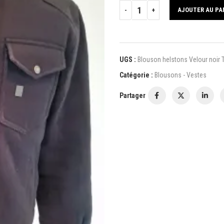
AJOUTER AU PA
UGS :
Blouson helstons Velour noir Ta
Catégorie :
Blousons - Vestes
Partager