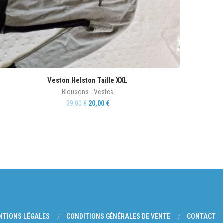
Veston Helston Taille XXL
Blousons - Vestes
39,00
€
20,00
€
NTIONS LÉGALES
CONDITIONS GÉNÉRALES DE VENTE
CONTACT