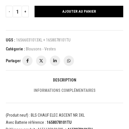
AJOUTER AU PANIER
UGS :
16566031013XL + 1658078101TU
Catégorie :
Blousons - Vestes
Partager
DESCRIPTION
INFORMATIONS COMPLÉMENTAIRES
(Produit neuf) : BLS CHAUF ELEC ASCENT NR 3XL
Avec Batterie référence :
1658078101TU