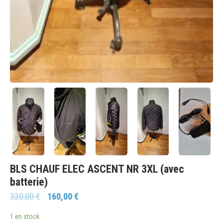
BLS CHAUF ELEC ASCENT NR 3XL (avec
batterie)
320,00
€
160,00
€
1 en stock