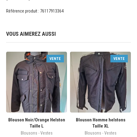
Référence produit : 76117913364
VOUS AIMEREZ AUSSI
VENTE
VENTE
Blouson Noir/Orange Helston
Blouson Homme helstons
Taille L
Taille XL
Blousons - Vestes
Blousons - Vestes