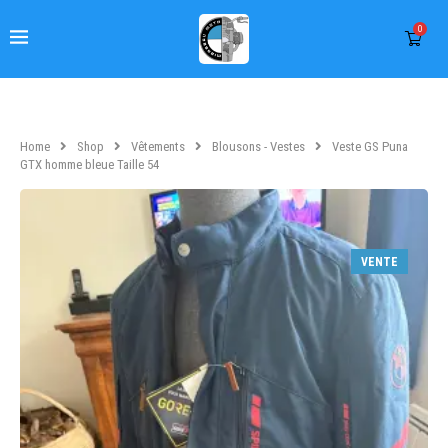
0
Home
Shop
Vêtements
Blousons - Vestes
Veste GS Puna
GTX homme bleue Taille 54
VENTE