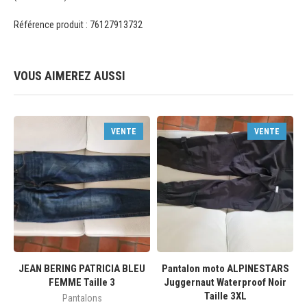
Référence produit : 76127913732
VOUS AIMEREZ AUSSI
VENTE
VENTE
JEAN BERING PATRICIA BLEU
Pantalon moto ALPINESTARS
FEMME Taille 3
Juggernaut Waterproof Noir
Taille 3XL
Pantalons