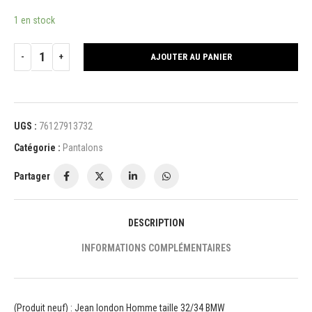
1 en stock
AJOUTER AU PANIER
UGS :
76127913732
Catégorie :
Pantalons
Partager
DESCRIPTION
INFORMATIONS COMPLÉMENTAIRES
(Produit neuf) : Jean london Homme taille 32/34 BMW