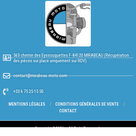
563 chemin des Eyssouquettes F-84120 MIRABEAU (Récupération
des pièces sur place uniquement sur RDV)
contact@mirabeau-moto.com
+33 6 75 25 15 50
MENTIONS LÉGALES
CONDITIONS GÉNÉRALES DE VENTE
CONTACT
Copyright @2026 – All Right Reserved.