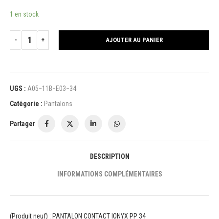
1 en stock
AJOUTER AU PANIER
UGS :
A05−11B−E03−34
Catégorie :
Pantalons
Partager
DESCRIPTION
INFORMATIONS COMPLÉMENTAIRES
(Produit neuf) : PANTALON CONTACT IONYX PP 34