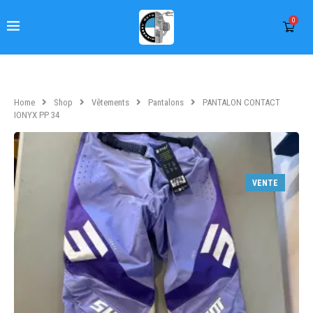
0
Home
Shop
Vêtements
Pantalons
PANTALON CONTACT
IONYX PP 34
VENTE