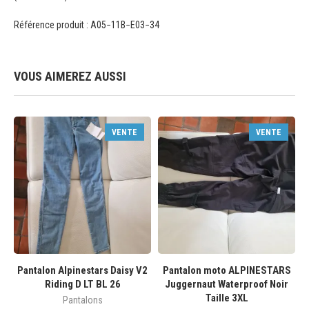
Référence produit : A05−11B−E03−34
VOUS AIMEREZ AUSSI
VENTE
VENTE
Pantalon Alpinestars Daisy V2
Pantalon moto ALPINESTARS
Riding D LT BL 26
Juggernaut Waterproof Noir
Taille 3XL
Pantalons