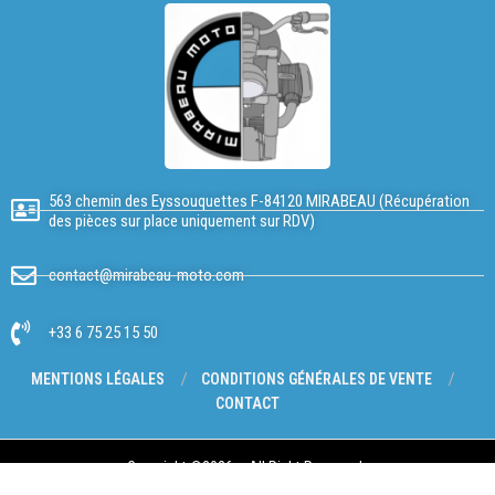
563 chemin des Eyssouquettes F-84120 MIRABEAU (Récupération
des pièces sur place uniquement sur RDV)
contact@mirabeau-moto.com
+33 6 75 25 15 50
MENTIONS LÉGALES
CONDITIONS GÉNÉRALES DE VENTE
CONTACT
Copyright @2026 – All Right Reserved.