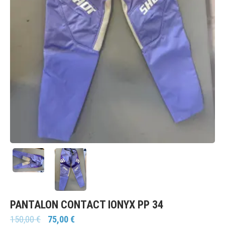
PANTALON CONTACT IONYX PP 34
150,00
€
75,00
€