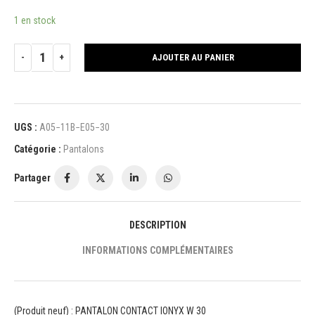
1 en stock
AJOUTER AU PANIER
UGS :
A05−11B−E05−30
Catégorie :
Pantalons
Partager
DESCRIPTION
INFORMATIONS COMPLÉMENTAIRES
(Produit neuf) : PANTALON CONTACT IONYX W 30