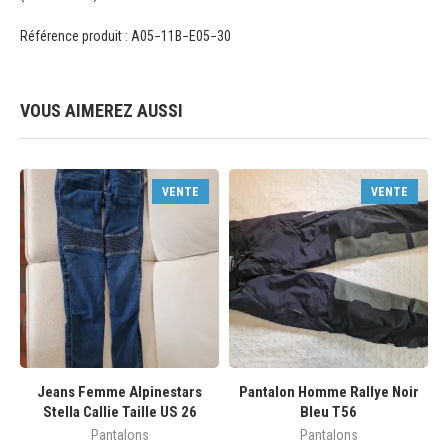
Référence produit : A05−11B−E05−30
VOUS AIMEREZ AUSSI
VENTE
VENTE
Jeans Femme Alpinestars
Pantalon Homme Rallye Noir
Stella Callie Taille US 26
Bleu T56
Pantalons
Pantalons