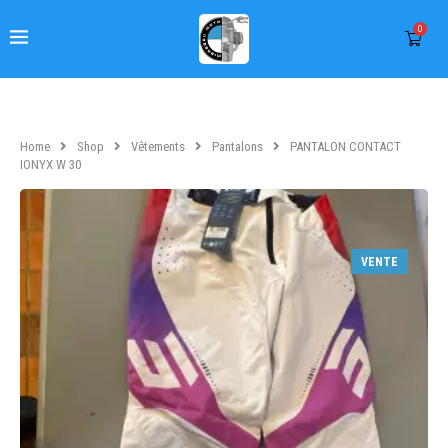
0
Home
Shop
Vêtements
Pantalons
PANTALON CONTACT
IONYX W 30
VENTE