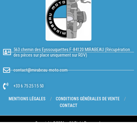
563 chemin des Eyssouquettes F-84120 MIRABEAU (Récupération
des pièces sur place uniquement sur RDV)
contact@mirabeau-moto.com
+33 6 75 25 15 50
MENTIONS LÉGALES
CONDITIONS GÉNÉRALES DE VENTE
CONTACT
Copyright @2026 – All Right Reserved.