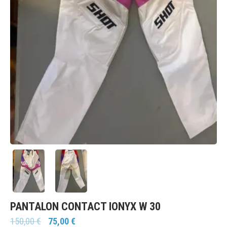
PANTALON CONTACT IONYX W 30
150,00
€
75,00
€