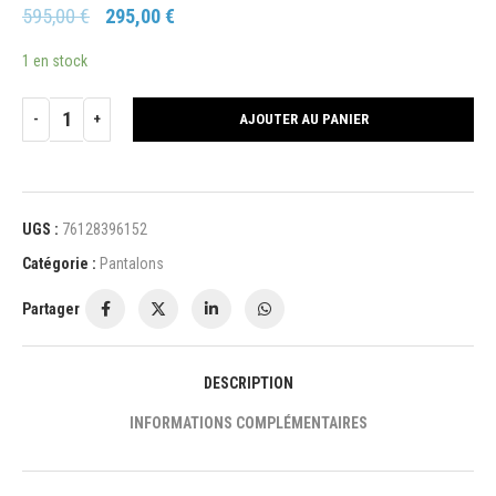
595,00
€
295,00
€
1 en stock
AJOUTER AU PANIER
UGS :
76128396152
Catégorie :
Pantalons
Partager
DESCRIPTION
INFORMATIONS COMPLÉMENTAIRES