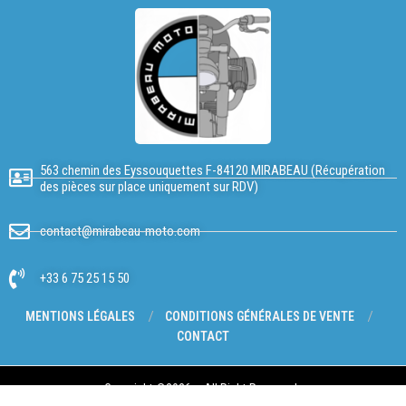
563 chemin des Eyssouquettes F-84120 MIRABEAU (Récupération
des pièces sur place uniquement sur RDV)
contact@mirabeau-moto.com
+33 6 75 25 15 50
MENTIONS LÉGALES
CONDITIONS GÉNÉRALES DE VENTE
CONTACT
Copyright @2026 – All Right Reserved.