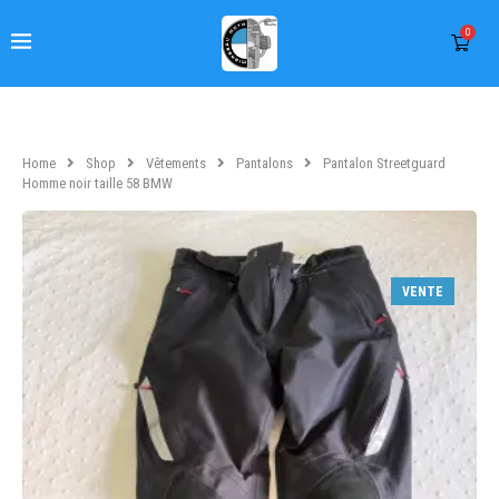
0
Home
Shop
Vêtements
Pantalons
Pantalon Streetguard
Homme noir taille 58 BMW
VENTE