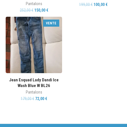
Pantalons
199,00
€
100,00
€
252,00
€
150,00
€
VENTE
Jean Esquad Lady Dandi Ice
Wash Blue W BL26
Pantalons
179,00
€
72,00
€