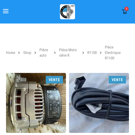
0
Pièce
Pièce
Pièce Moto
Home
Shop
R1100
Electrique
auto
série R
R1100
VENTE
VENTE