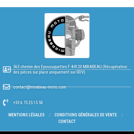
563 chemin des Eyssouquettes F-84120 MIRABEAU (Récupération
des pièces sur place uniquement sur RDV)
contact@mirabeau-moto.com
+33 6 75 25 15 50
MENTIONS LÉGALES
CONDITIONS GÉNÉRALES DE VENTE
CONTACT