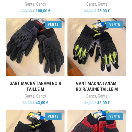
Gants
,
Gants
Gants
,
Gants
200,00
€
100,00
€
55,00
€
28,00
€
VENTE
VENTE
GANT MACNA TANAMI NOIR
GANT MACNA TANAMI
TAILLE M
NOIR/JAUNE TAILLE M
Gants
,
Gants
Gants
,
Gants
85,00
€
43,00
€
85,00
€
43,00
€
VENTE
VENTE