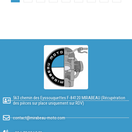
563 chemin des Eyssouquettes F-84120 MIRABEAU (Récupération
des pièces sur place uniquement sur RDV)
contact@mirabeau-moto.com