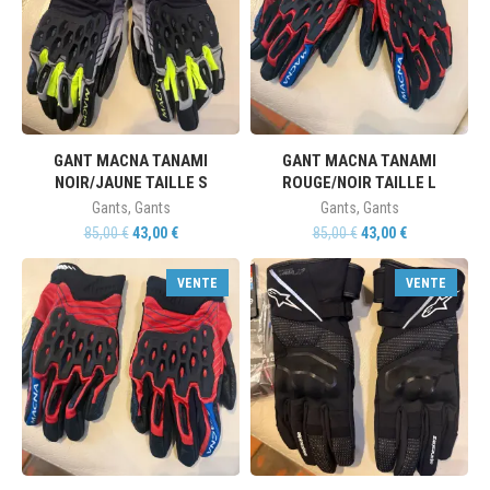
GANT MACNA TANAMI
GANT MACNA TANAMI
NOIR/JAUNE TAILLE S
ROUGE/NOIR TAILLE L
Gants
,
Gants
Gants
,
Gants
85,00
€
43,00
€
85,00
€
43,00
€
VENTE
VENTE