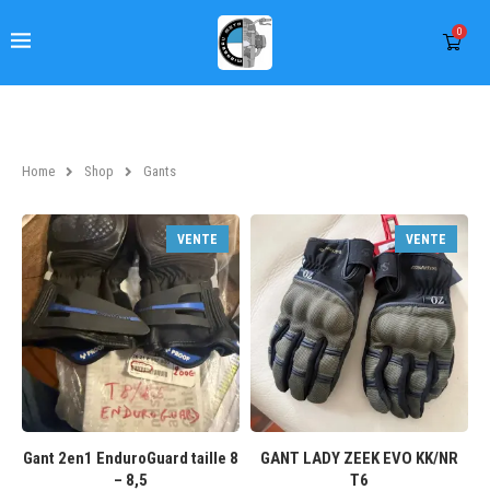
0
Home
Shop
Gants
VENTE
VENTE
Gant 2en1 EnduroGuard taille 8
GANT LADY ZEEK EVO KK/NR
– 8,5
T6