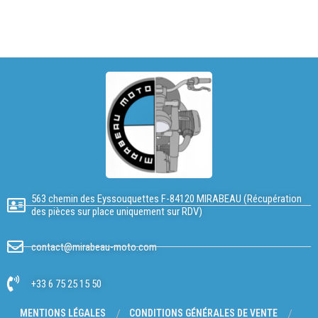
563 chemin des Eyssouquettes F-84120 MIRABEAU (Récupération
des pièces sur place uniquement sur RDV)
contact@mirabeau-moto.com
+33 6 75 25 15 50
MENTIONS LÉGALES
CONDITIONS GÉNÉRALES DE VENTE