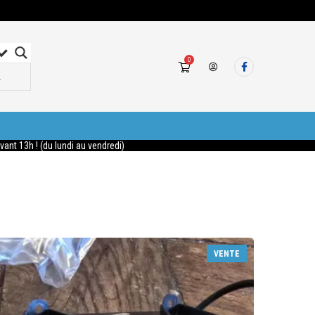
0
nt 13h ! (du lundi au vendredi)
VENTE