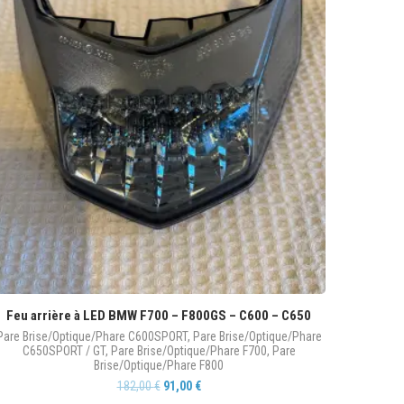
Feu arrière à LED BMW F700 – F800GS – C600 – C650
Pare Brise/Optique/Phare C600SPORT
,
Pare Brise/Optique/Phare
C650SPORT / GT
,
Pare Brise/Optique/Phare F700
,
Pare
Brise/Optique/Phare F800
182,00
€
91,00
€