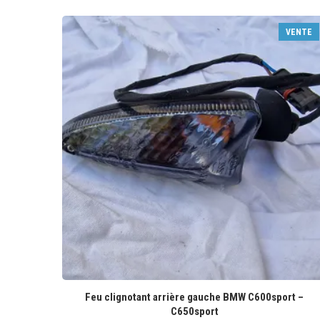
VENTE
Feu clignotant arrière gauche BMW C600sport –
C650sport