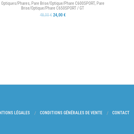
Optiques/Phares
,
Pare Brise/Optique/Phare C600SPORT
,
Pare
Brise/Optique/Phare C650SPORT / GT
48,00
€
24,00
€
NTIONS LÉGALES
CONDITIONS GÉNÉRALES DE VENTE
CONTACT