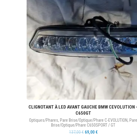
CLIGNOTANT À LED AVANT GAUCHE BMW CEVOLUTION 
C650GT
Optiques/Phares
,
Pare Brise/Optique/Phare C-EVOLUTION
,
Par
Brise/Optique/Phare C650SPORT / GT
137,00
€
69,00
€