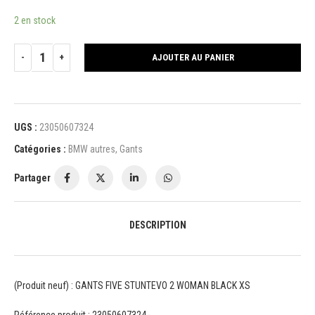
2 en stock
AJOUTER AU PANIER
UGS :
23050607324
Catégories :
BMW autres
,
Gants
Partager
DESCRIPTION
(Produit neuf) : GANTS FIVE STUNTEVO 2 WOMAN BLACK XS
Référence produit : 23050607324−