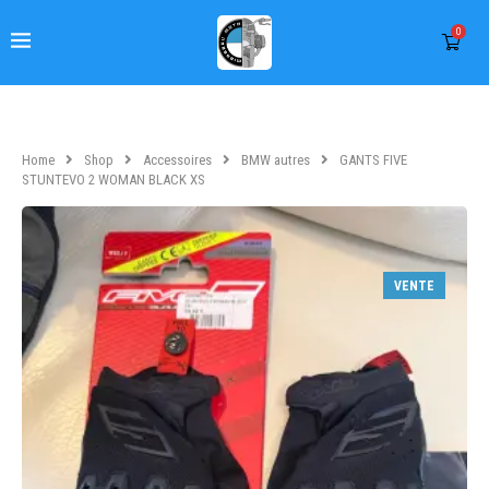
0
Home
Shop
Accessoires
BMW autres
GANTS FIVE
STUNTEVO 2 WOMAN BLACK XS
VENTE