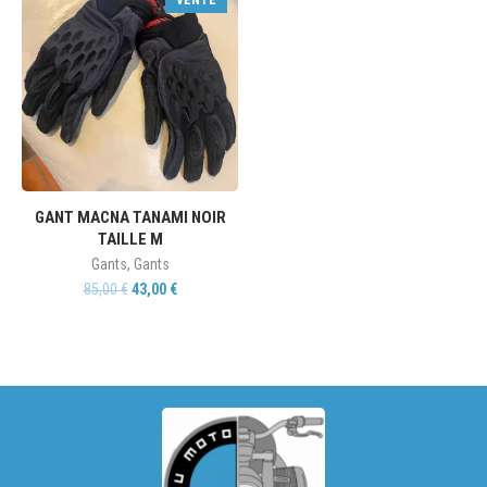
GANT MACNA TANAMI NOIR
TAILLE M
Gants
,
Gants
85,00
€
43,00
€