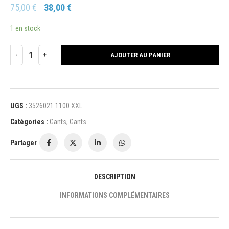
75,00
€
38,00
€
1 en stock
AJOUTER AU PANIER
UGS :
3526021 1100 XXL
Catégories :
Gants
,
Gants
Partager
DESCRIPTION
INFORMATIONS COMPLÉMENTAIRES