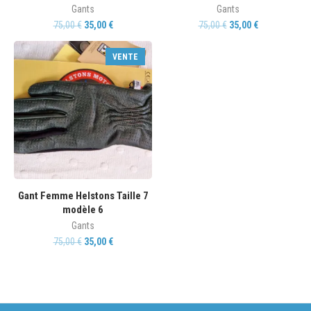
Gants
Gants
75,00
€
35,00
€
75,00
€
35,00
€
VENTE
Gant Femme Helstons Taille 7
modèle 6
Gants
75,00
€
35,00
€