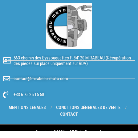
563 chemin des Eyssouquettes F-84120 MIRABEAU (Récupération
des pièces sur place uniquement sur RDV)
contact@mirabeau-moto.com
+33 6 75 25 15 50
MENTIONS LÉGALES
CONDITIONS GÉNÉRALES DE VENTE
CONTACT
Copyright @2026 – All Right Reserved.