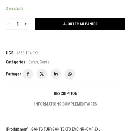
3 en stock
AJOUTER AU PANIER
UGS :
4553 104 3XL
Catégories :
Gants
,
Gants
Partager
DESCRIPTION
INFORMATIONS COMPLÉMENTAIRES
(Produit neuf) : GANTS FURYGAN TEKTO EVO NR−CMF 3XL