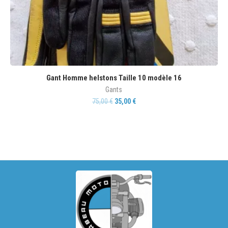
Gant Homme helstons Taille 10 modèle 16
Gants
75,00
€
35,00
€