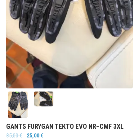
GANTS FURYGAN TEKTO EVO NR−CMF 3XL
35,00
€
25,00
€