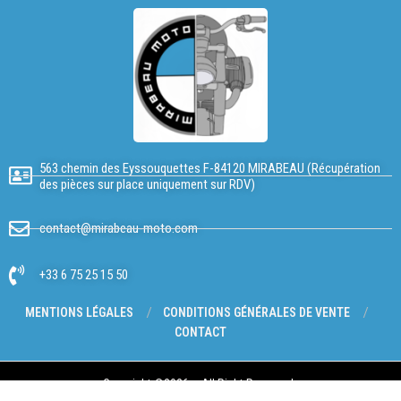
563 chemin des Eyssouquettes F-84120 MIRABEAU (Récupération
des pièces sur place uniquement sur RDV)
contact@mirabeau-moto.com
+33 6 75 25 15 50
MENTIONS LÉGALES
CONDITIONS GÉNÉRALES DE VENTE
CONTACT
Copyright @2026 – All Right Reserved.