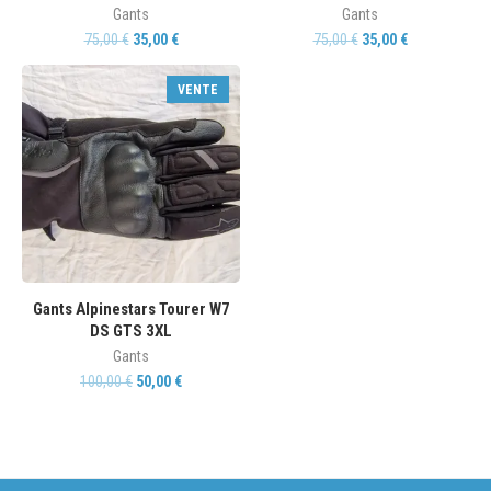
Gants
Gants
75,00
€
35,00
€
75,00
€
35,00
€
VENTE
Gants Alpinestars Tourer W7
DS GTS 3XL
Gants
100,00
€
50,00
€