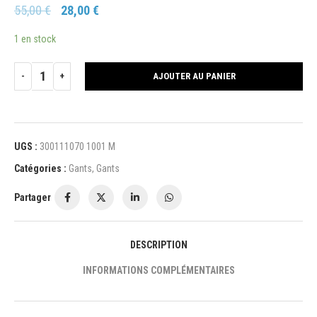
55,00
€
28,00
€
1 en stock
AJOUTER AU PANIER
UGS :
300111070 1001 M
Catégories :
Gants
,
Gants
Partager
DESCRIPTION
INFORMATIONS COMPLÉMENTAIRES