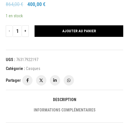
864,00
€
400,00
€
1 en stock
AJOUTER AU PANIER
UGS :
76317922197
Catégorie :
Casques
Partager
DESCRIPTION
INFORMATIONS COMPLÉMENTAIRES