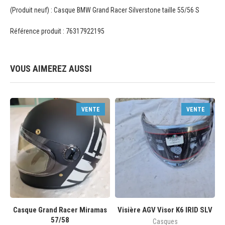
(Produit neuf) : Casque BMW Grand Racer Silverstone taille 55/56 S
Référence produit : 76317922195
VOUS AIMEREZ AUSSI
VENTE
VENTE
Casque Grand Racer Miramas
Visière AGV Visor K6 IRID SLV
57/58
Casques