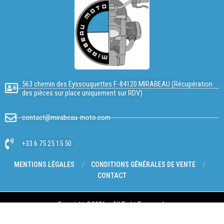
563 chemin des Eyssouquettes F-84120 MIRABEAU (Récupération
des pièces sur place uniquement sur RDV)
contact@mirabeau-moto.com
+33 6 75 25 15 50
MENTIONS LÉGALES
CONDITIONS GÉNÉRALES DE VENTE
CONTACT
Copyright @2026 – All Right Reserved.