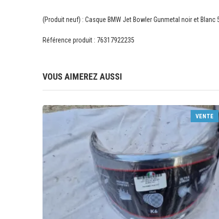
(Produit neuf) : Casque BMW Jet Bowler Gunmetal noir et Blanc
Référence produit : 76317922235
VOUS AIMEREZ AUSSI
VENTE