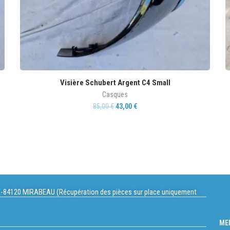
Visière Schubert Argent C4 Small
Casques
85,00
€
43,00
€
-84120 MIRABEAU (Récupération des pièces sur place uniquement
ME