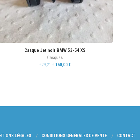
Casque Jet noir BMW 53-54 XS
Casques
629,21
€
150,00
€
NTIONS LÉGALES
CONDITIONS GÉNÉRALES DE VENTE
CONTACT