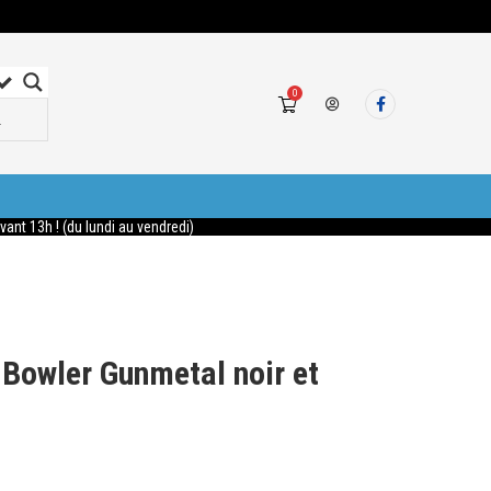
0
nt 13h ! (du lundi au vendredi)
Bowler Gunmetal noir et