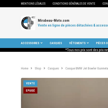
MENTIONS LÉGALES
CONDITIONS GÉNÉRALES DE VENTE
CON
Mirabeau-Moto.com
Vente en ligne de pièces détachées & access
ACCESSOIRES
CASQUES
VÊTEMENTS
PIÈCES 
*Tous nos prix sont des prix ne
Home
Shop
Casques
Casque BMW Jet Bowler Gunmetal 
VENTE
EPUISÉ