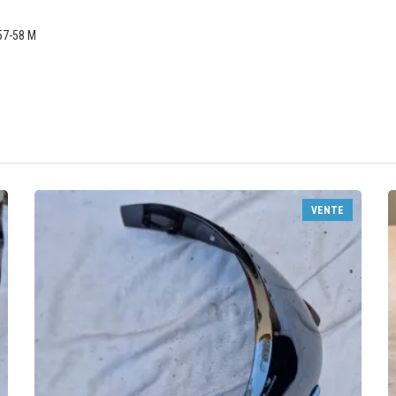
 57-58 M
VENTE