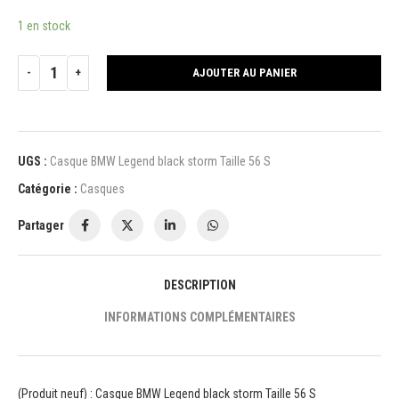
1 en stock
AJOUTER AU PANIER
UGS :
Casque BMW Legend black storm Taille 56 S
Catégorie :
Casques
Partager
DESCRIPTION
INFORMATIONS COMPLÉMENTAIRES
(Produit neuf) : Casque BMW Legend black storm Taille 56 S