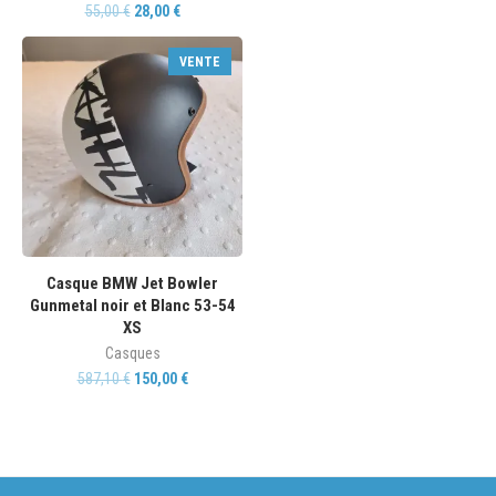
55,00
€
28,00
€
VENTE
Casque BMW Jet Bowler
Gunmetal noir et Blanc 53-54
XS
Casques
587,10
€
150,00
€