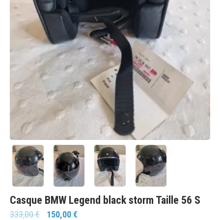
Casque BMW Legend black storm Taille 56 S
333,00
€
150,00
€