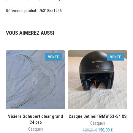
Référence produit : 76318551256
VOUS AIMEREZ AUSSI
VENTE
VENTE
Visière Schubert clear grand
Casque Jet noir BMW 53-54 XS
C4 pro
Casques
Casques
629,21
€
150,00
€