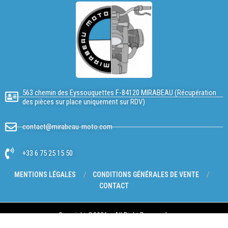
563 chemin des Eyssouquettes F-84120 MIRABEAU (Récupération
des pièces sur place uniquement sur RDV)
contact@mirabeau-moto.com
+33 6 75 25 15 50
MENTIONS LÉGALES
CONDITIONS GÉNÉRALES DE VENTE
CONTACT
Copyright @2026 – All Right Reserved.