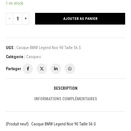
1 en stock
AJOUTER AU PANIER
UGS :
Casque BMW Legend Noir 90 Taille 56 S
Catégorie :
Casques
Partager
DESCRIPTION
INFORMATIONS COMPLÉMENTAIRES
(Produit neuf) : Casque BMW Legend Noir 90 Taille 56 S