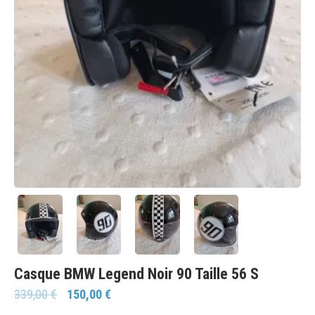
Casque BMW Legend Noir 90 Taille 56 S
339,00
€
150,00
€