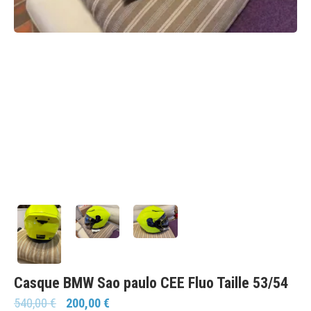
Casque BMW Sao paulo CEE Fluo Taille 53/54
540,00
€
200,00
€