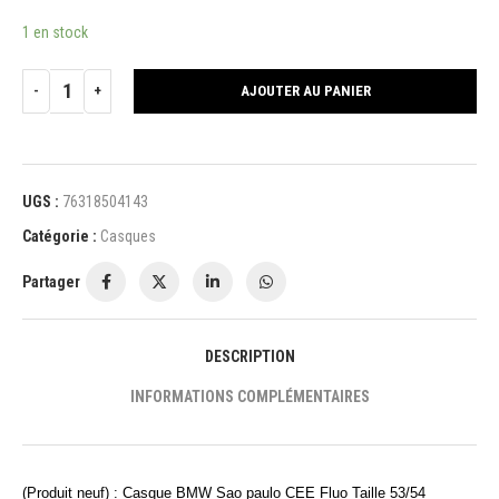
1 en stock
AJOUTER AU PANIER
UGS :
76318504143
Catégorie :
Casques
Partager
DESCRIPTION
INFORMATIONS COMPLÉMENTAIRES
(Produit neuf) : Casque BMW Sao paulo CEE Fluo Taille 53/54