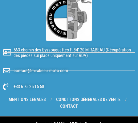
563 chemin des Eyssouquettes F-84120 MIRABEAU (Récupération
des pièces sur place uniquement sur RDV)
contact@mirabeau-moto.com
+33 6 75 25 15 50
MENTIONS LÉGALES
CONDITIONS GÉNÉRALES DE VENTE
CONTACT
Copyright @2026 – All Right Reserved.