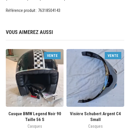
Référence produit : 76318504143
VOUS AIMEREZ AUSSI
VENTE
VENTE
Casque BMW Legend Noir 90
Visière Schubert Argent C4
Taille 56 S
Small
Casques
Casques