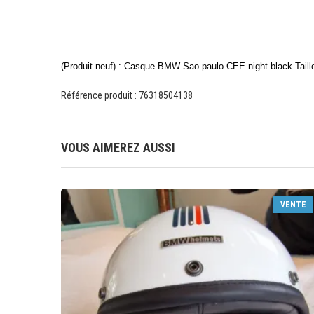
(Produit neuf) : Casque BMW Sao paulo CEE night black Taill
Référence produit : 76318504138
VOUS AIMEREZ AUSSI
VENTE