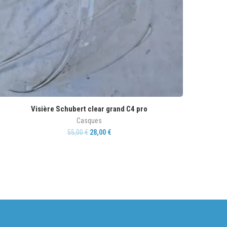
Visière Schubert clear grand C4 pro
Casques
55,00
€
28,00
€