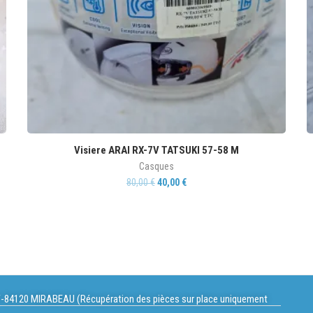
Visiere ARAI RX-7V TATSUKI 57-58 M
Casques
80,00
€
40,00
€
-84120 MIRABEAU (Récupération des pièces sur place uniquement