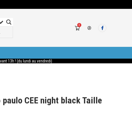
0
nt 13h ! (du lundi au vendredi)
aulo CEE night black Taille