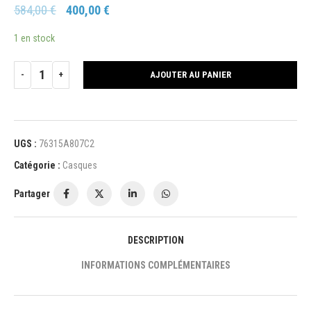
584,00
€
400,00
€
1 en stock
AJOUTER AU PANIER
UGS :
76315A807C2
Catégorie :
Casques
Partager
DESCRIPTION
INFORMATIONS COMPLÉMENTAIRES