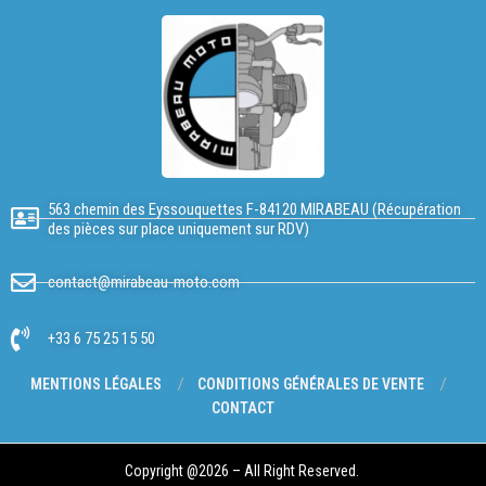
563 chemin des Eyssouquettes F-84120 MIRABEAU (Récupération
des pièces sur place uniquement sur RDV)
contact@mirabeau-moto.com
+33 6 75 25 15 50
MENTIONS LÉGALES
CONDITIONS GÉNÉRALES DE VENTE
CONTACT
Copyright @2026 – All Right Reserved.