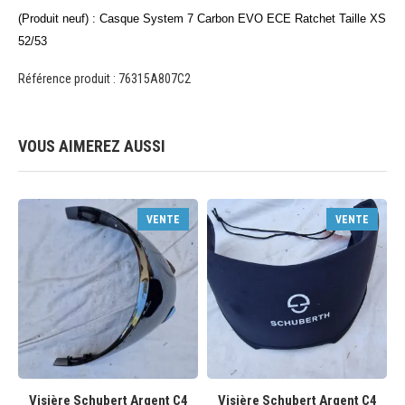
(Produit neuf) : Casque System 7 Carbon EVO ECE Ratchet Taille XS
52/53
Référence produit : 76315A807C2
VOUS AIMEREZ AUSSI
VENTE
VENTE
Visière Schubert Argent C4
Visière Schubert Argent C4