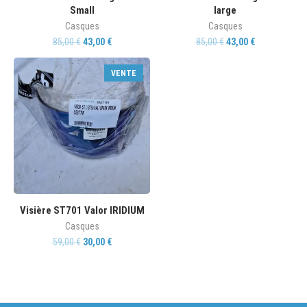
Small
large
Casques
Casques
85,00
€
43,00
€
85,00
€
43,00
€
VENTE
Visière ST701 Valor IRIDIUM
Casques
59,00
€
30,00
€