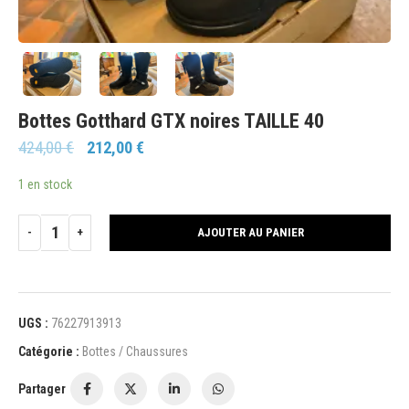
Bottes Gotthard GTX noires TAILLE 40
424,00
€
212,00
€
1 en stock
AJOUTER AU PANIER
UGS :
76227913913
Catégorie :
Bottes / Chaussures
Partager