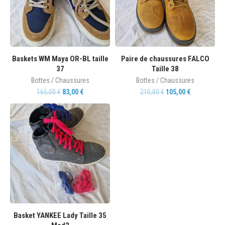
Baskets WM Maya OR-BL taille
Paire de chaussures FALCO
37
Taille 38
Bottes / Chaussures
Bottes / Chaussures
165,00
€
83,00
€
210,00
€
105,00
€
Basket YANKEE Lady Taille 35