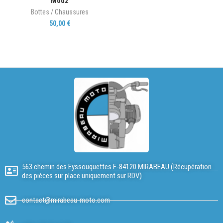
Mod2
Bottes / Chaussures
50,00
€
563 chemin des Eyssouquettes F-84120 MIRABEAU (Récupération
des pièces sur place uniquement sur RDV)
contact@mirabeau-moto.com