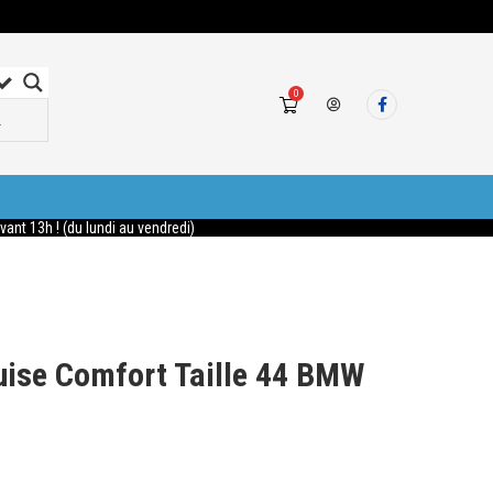
0
nt 13h ! (du lundi au vendredi)
ruise Comfort Taille 44 BMW