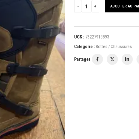
AJOUTER AU PA
UGS :
76227913893
Catégorie :
Bottes / Chaussures
Partager