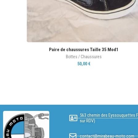
Paire de chaussures Taille 35 Mod1
Bottes / Chaussures
50,00
€
563 chemin des Eyssouquettes F
sur RDV)
contact@mirabeau-moto.com