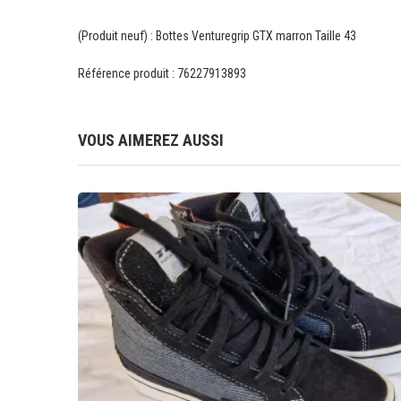
(Produit neuf) : Bottes Venturegrip GTX marron Taille 43
Référence produit : 76227913893
VOUS AIMEREZ AUSSI