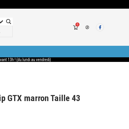
0
nt 13h ! (du lundi au vendredi)
ip GTX marron Taille 43