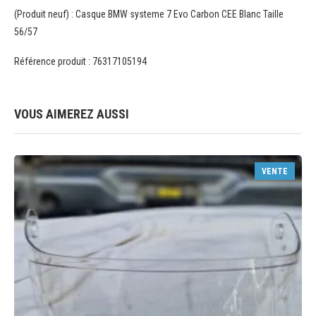
(Produit neuf) : Casque BMW systeme 7 Evo Carbon CEE Blanc Taille
56/57
Référence produit : 76317105194
VOUS AIMEREZ AUSSI
VENTE