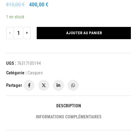
810,00
€
400,00
€
1 en stock
AJOUTER AU PANIER
UGS :
76317105194
Catégorie :
Casques
Partager
DESCRIPTION
INFORMATIONS COMPLÉMENTAIRES