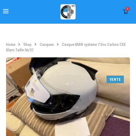
0
Home
Shop
Casques
Casque BMW systeme 7 Evo Carbon CEE
Blanc Taille 56/57
VENTE