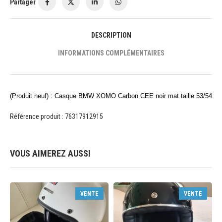
Partager
DESCRIPTION
INFORMATIONS COMPLÉMENTAIRES
(Produit neuf) : Casque BMW XOMO Carbon CEE noir mat taille 53/54
Référence produit : 76317912915
VOUS AIMEREZ AUSSI
VENTE
VENTE