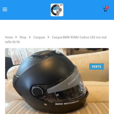
0
Home
Shop
Casques
Casque BMW XOMO Carbon CEE noir mat
taille 53/54
VENTE