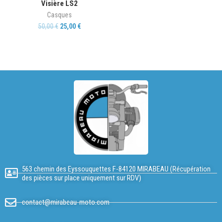
Visière LS2
Casques
50,00
€
25,00
€
563 chemin des Eyssouquettes F-84120 MIRABEAU (Récupération
des pièces sur place uniquement sur RDV)
contact@mirabeau-moto.com