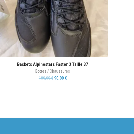
Baskets Alpinestars Faster 3 Taille 37
Bottes / Chaussures
180,00
€
90,00
€