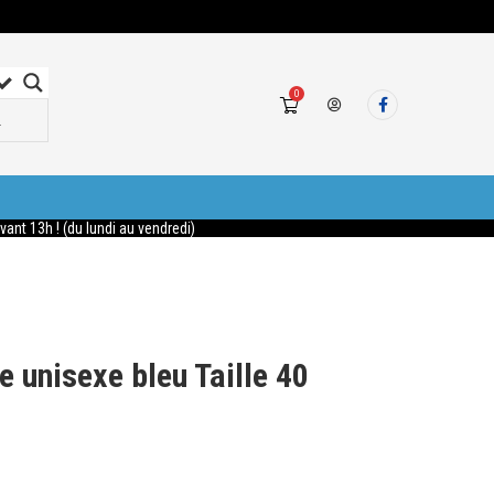
0
nt 13h ! (du lundi au vendredi)
e unisexe bleu Taille 40