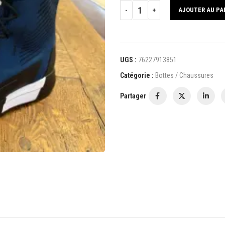
AJOUTER AU PA
UGS :
76227913851
Catégorie :
Bottes / Chaussures
Partager