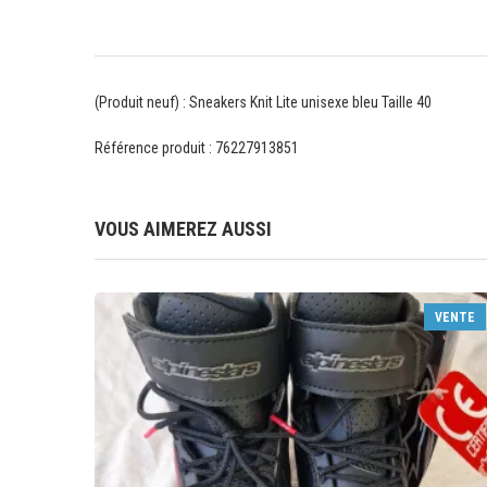
(Produit neuf) : Sneakers Knit Lite unisexe bleu Taille 40
Référence produit : 76227913851
VOUS AIMEREZ AUSSI
VENTE